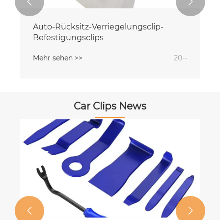


Auto-Rücksitz-Verriegelungsclip-
Befestigungsclips
Mehr sehen >>
20--
Car Clips News

