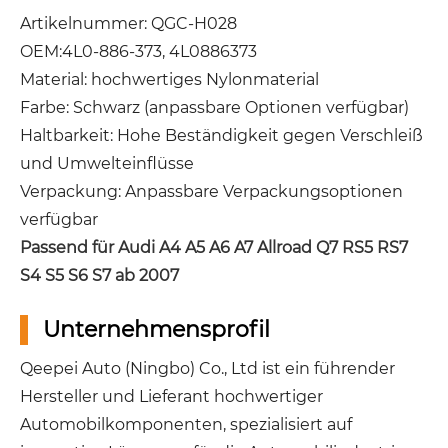
Artikelnummer: QGC-H028
OEM:4L0-886-373, 4L0886373
Material: hochwertiges Nylonmaterial
Farbe: Schwarz (anpassbare Optionen verfügbar)
Haltbarkeit: Hohe Beständigkeit gegen Verschleiß
und Umwelteinflüsse
Verpackung: Anpassbare Verpackungsoptionen
verfügbar
Passend für Audi A4 A5 A6 A7 Allroad Q7 RS5 RS7
S4 S5 S6 S7 ab 2007
Unternehmensprofil
Qeepei Auto (Ningbo) Co., Ltd ist ein führender
Hersteller und Lieferant hochwertiger
Automobilkomponenten, spezialisiert auf