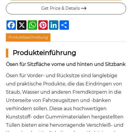
Get Price & Details

Facebook
X
WhatsApp
Pinterest
LinkedIn
Share
Produktbeschreibung
Produkteinführung
Ösen für Sitzfläche vorne und hinten und Sitzbank
Ösen für Vorder- und Rücksitze sind langlebige
und praktische Produkte, die das Eindringen von
Staub, Wasser und anderen Fremdkörpern in die
Unterseite von Fahrzeugsitzen und -bänken
verhindern sollen. Diese aus hochwertigen
Kunststoff- oder Gummimaterialien hergestellten
Tüllen bieten eine hervorragende Verschleiß- und