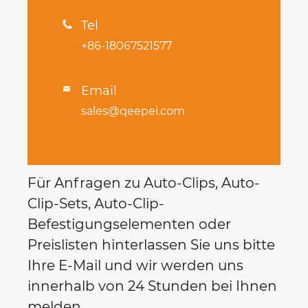
Tel

+86-18067521577
Email

sales@qeepei.com
Für Anfragen zu Auto-Clips, Auto-
Clip-Sets, Auto-Clip-
Befestigungselementen oder
Preislisten hinterlassen Sie uns bitte
Ihre E-Mail und wir werden uns
innerhalb von 24 Stunden bei Ihnen
melden.