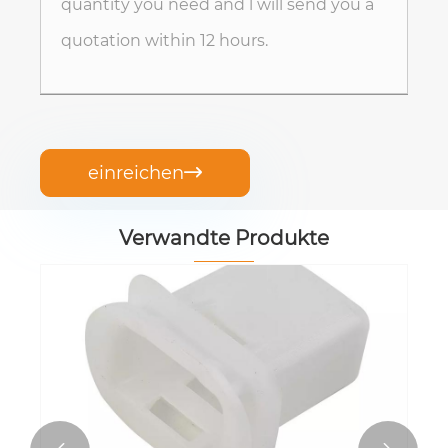
einreichen

Verwandte Produkte