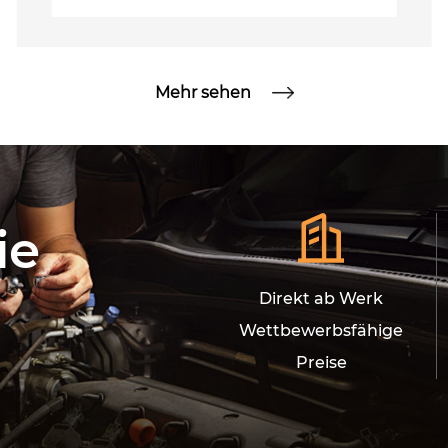
Mehr sehen
ie
Direkt ab Werk
Wettbewerbsfähige
Preise