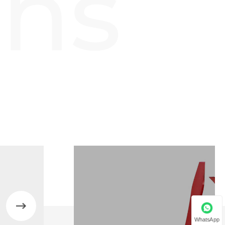
uns
n
WhatsApp