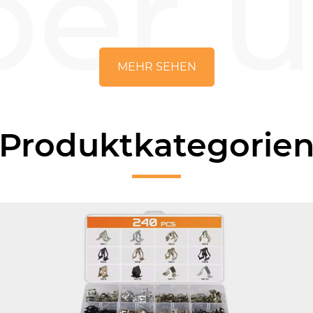
er 
MEHR SEHEN
Produktkategorie