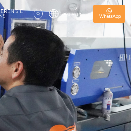
IEREN SIE
Language
NS
WhatsApp