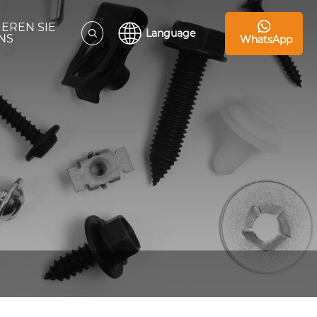
IEREN SIE
Language
NS
WhatsApp