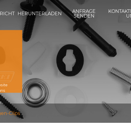
ANFRAGE
KONTAKT
RICHT
HERUNTERLADEN
SENDEN
U
bsite
uns
en-Clips