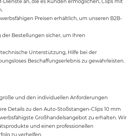
ienste an, die es Kunden ermöglichen, Clips mit
n.
werbsfähigen Preisen erhältlich, um unseren B2B-
g der Bestellungen sicher, um Ihren
technische Unterstützung, Hilfe bei der
bungsloses Beschaffungserlebnis zu gewährleisten.
llgröße und den individuellen Anforderungen
ere Details zu den Auto-Stoßstangen-Clips 10 mm
ewerbsfähigste Großhandelsangebot zu erhalten. Wir
tätsprodukte und einen professionellen
lg zu verhelfen.