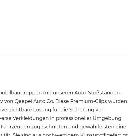
tomobilbaugruppen mit unseren Auto-Stoßstangen-
siv von Qeepei Auto Co. Diese Premium-Clips wurden
nverzichtbare Lösung für die Sicherung von
erse Verkleidungen in professioneller Umgebung.
a-Fahrzeugen zugeschnitten und gewährleisten eine
ät. Sie sind aus hochwertigem Kunststoff gefertigt,