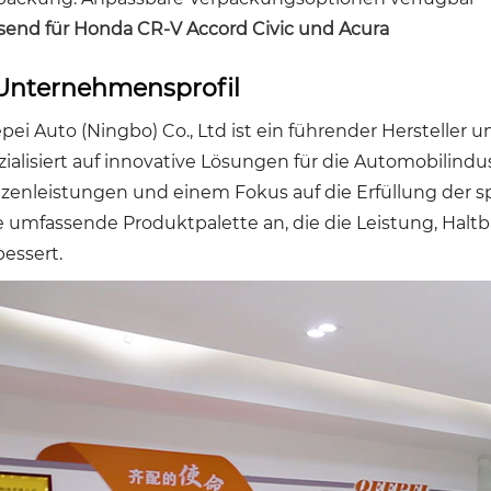
send für Honda CR-V Accord Civic und Acura
Unternehmensprofil
pei Auto (Ningbo) Co., Ltd ist ein führender Herstelle
zialisiert auf innovative Lösungen für die Automobilindu
tzenleistungen und einem Fokus auf die Erfüllung der s
e umfassende Produktpalette an, die die Leistung, Halt
bessert.