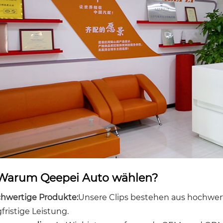
Warum Qeepei Auto wählen?
hwertige Produkte:
Unsere Clips bestehen aus hochwert
gfristige Leistung.