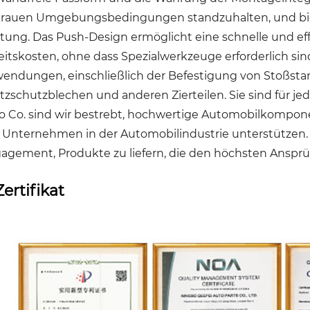
rauen Umgebungsbedingungen standzuhalten, und biete
stung. Das Push-Design ermöglicht eine schnelle und eff
eitskosten, ohne dass Spezialwerkzeuge erforderlich sind
endungen, einschließlich der Befestigung von Stoßst
itzschutzblechen und anderen Zierteilen. Sie sind für je
o Co. sind wir bestrebt, hochwertige Automobilkomponen
 Unternehmen in der Automobilindustrie unterstützen. 
agement, Produkte zu liefern, die den höchsten Ansprü
Zertifikat