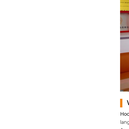
Hoc
lan