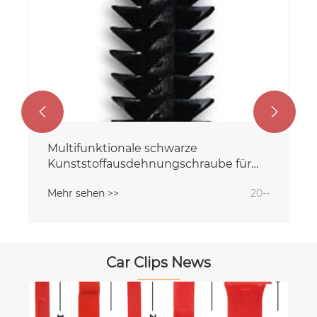


Multifunktionale schwarze
Kunststoffausdehnungschraube für
GM
Mehr sehen >>
20--
Car Clips News